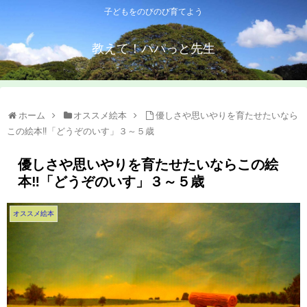
子どもをのびのび育てよう
教えて！パパっと先生
ホーム
オススメ絵本
優しさや思いやりを育たせたいなら
この絵本‼「どうぞのいす」３～５歳
優しさや思いやりを育たせたいならこの絵
本‼「どうぞのいす」３～５歳
オススメ絵本