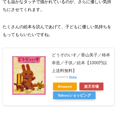
ても温かなタッチで描かれているのが、さらに優しい気持
ちにさせてくれます。
たくさんの絵本を読んであげて、子どもに優しい気持ちを
もってもらいたいですね。
どうぞのいす／香山美子／柿本
幸造／子供／絵本【1000円以
上送料無料】
created by
Rinker
Amazon
楽天市場
Yahooショッピング