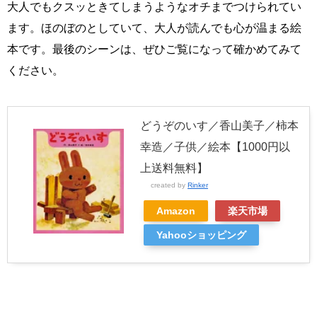
大人でもクスッときてしまうようなオチまでつけられてい
ます。ほのぼのとしていて、大人が読んでも心が温まる絵
本です。最後のシーンは、ぜひご覧になって確かめてみて
ください。
どうぞのいす／香山美子／柿本
幸造／子供／絵本【1000円以
上送料無料】
created by
Rinker
Amazon
楽天市場
Yahooショッピング