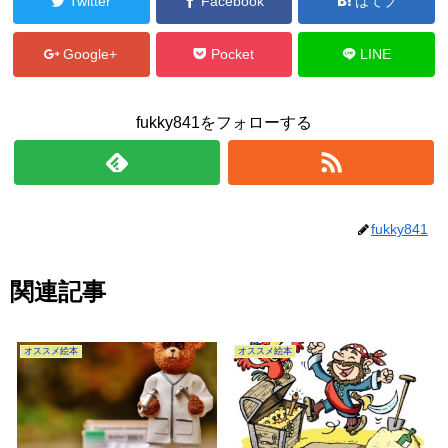
Twitter
Facebook
はてブ
Google+
Pocket
LINE
fukky841をフォローする
fukky841
関連記事
オススメ絵本
オススメ絵本