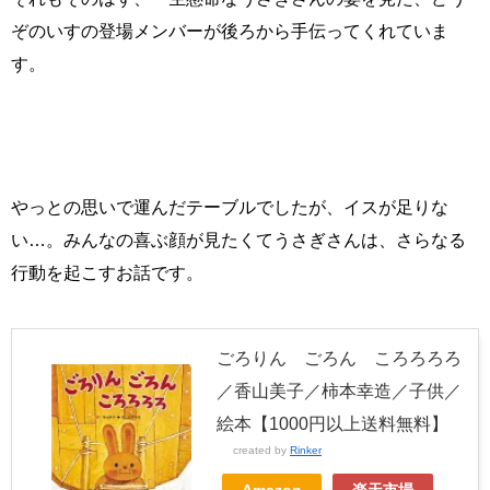
ぞのいすの登場メンバーが後ろから手伝ってくれていま
す。
やっとの思いで運んだテーブルでしたが、イスが足りな
い…。みんなの喜ぶ顔が見たくてうさぎさんは、さらなる
行動を起こすお話です。
ごろりん ごろん ころろろろ
／香山美子／柿本幸造／子供／
絵本【1000円以上送料無料】
created by
Rinker
Amazon
楽天市場