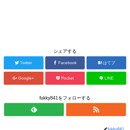
シェアする
Twitter
Facebook
はてブ
Google+
Pocket
LINE
fukky841をフォローする
fukky841