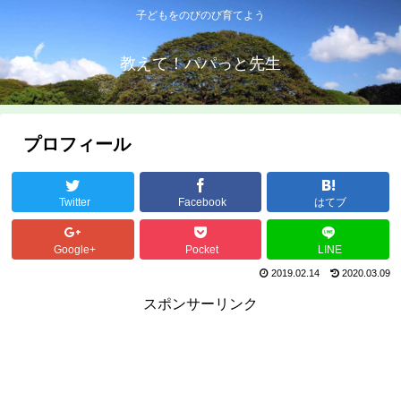
子どもをのびのび育てよう
教えて！パパっと先生
プロフィール
Twitter
Facebook
はてブ
Google+
Pocket
LINE
2019.02.14
2020.03.09
スポンサーリンク