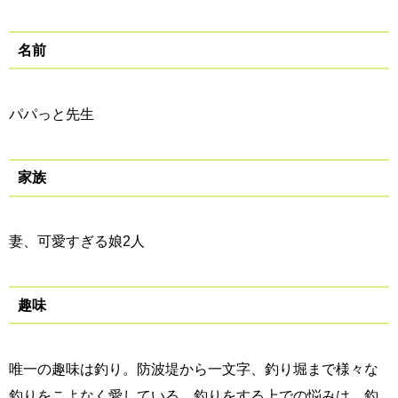
名前
パパっと先生
家族
妻、可愛すぎる娘2人
趣味
唯一の趣味は釣り。防波堤から一文字、釣り堀まで様々な
釣りをこよなく愛している。釣りをする上での悩みは、釣