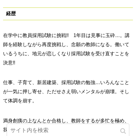
経歴
在学中に教員採用試験に挑戦!! 1年目は見事に玉砕…。講
師を経験しながら再度挑戦し、念願の教師になる。働いて
いるうちに、地元が恋しくなり採用試験を受け直すことを
決意!!
仕事、子育て、新居建築、採用試験の勉強…いろんなこと
が一気に押し寄せ、ただせさえ弱いメンタルが崩壊。そし
て体調を崩す。
満身創痍の上なんとか合格し、教師をするが多忙を極め、
我が子との時間を取りたくて退職を決意。