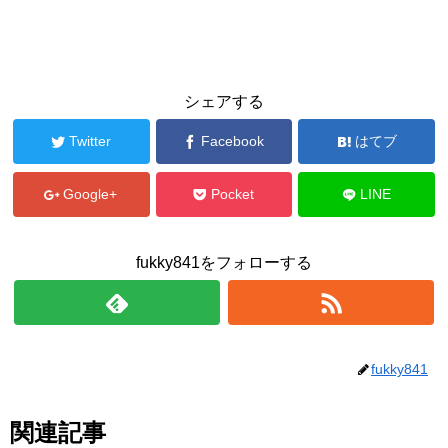
シェアする
Twitter
Facebook
はてブ
Google+
Pocket
LINE
fukky841をフォローする
fukky841
関連記事