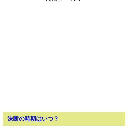
決断の時期はいつ？