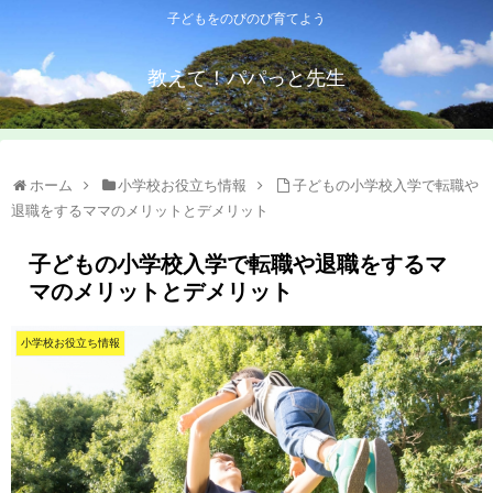
子どもをのびのび育てよう
教えて！パパっと先生
ホーム
小学校お役立ち情報
子どもの小学校入学で転職や
退職をするママのメリットとデメリット
子どもの小学校入学で転職や退職をするマ
マのメリットとデメリット
小学校お役立ち情報