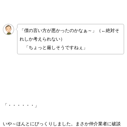
「僕の言い方が悪かったのかなぁ～」（←絶対そ
れしか考えられない）
「ちょっと厳しそうですねぇ」
「・・・・・・」
いや～ほんとにびっくりしました。まさか仲介業者に破談