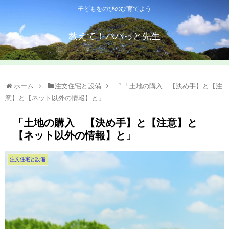
子どもをのびのび育てよう
教えて！パパっと先生
ホーム
注文住宅と設備
「土地の購入 【決め手】と【注
意】と【ネット以外の情報】と」
「土地の購入 【決め手】と【注意】と
【ネット以外の情報】と」
注文住宅と設備