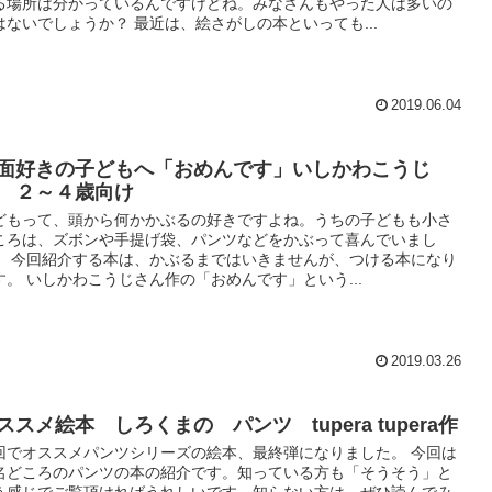
る場所は分かっているんですけどね。みなさんもやった人は多いの
はないでしょうか？ 最近は、絵さがしの本といっても...
2019.06.04
面好きの子どもへ「おめんです」いしかわこうじ
 ２～４歳向け
どもって、頭から何かかぶるの好きですよね。うちの子どもも小さ
ころは、ズボンや手提げ袋、パンツなどをかぶって喜んでいまし
。 今回紹介する本は、かぶるまではいきませんが、つける本になり
す。 いしかわこうじさん作の「おめんです」という...
2019.03.26
ススメ絵本 しろくまの パンツ tupera tupera作
回でオススメパンツシリーズの絵本、最終弾になりました。 今回は
名どころのパンツの本の紹介です。知っている方も「そうそう」と