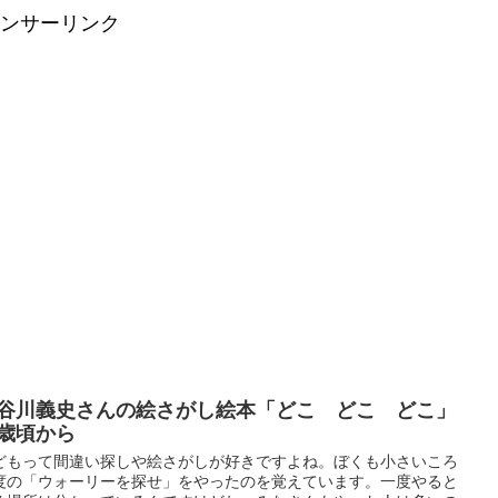
ンサーリンク
谷川義史さんの絵さがし絵本「どこ どこ どこ」
歳頃から
どもって間違い探しや絵さがしが好きですよね。ぼくも小さいころ
度の「ウォーリーを探せ」をやったのを覚えています。一度やると