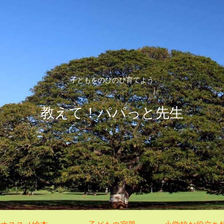
子どもをのびのび育てよう
教えて！パパっと先生