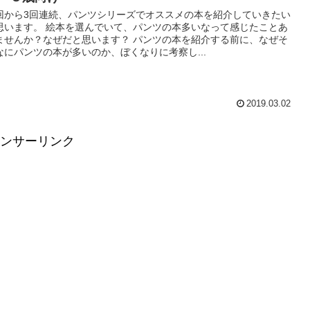
回から3回連続、パンツシリーズでオススメの本を紹介していきたい
思います。 絵本を選んでいて、パンツの本多いなって感じたことあ
ませんか？なぜだと思います？ パンツの本を紹介する前に、なぜそ
なにパンツの本が多いのか、ぼくなりに考察し...
2019.03.02
ンサーリンク