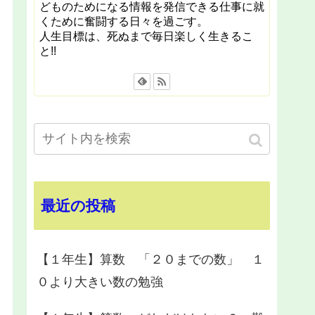
どものためになる情報を発信できる仕事に就
くために奮闘する日々を過ごす。
人生目標は、死ぬまで毎日楽しく生きるこ
と!!
最近の投稿
【１年生】算数 「２０までの数」 １
０より大きい数の勉強