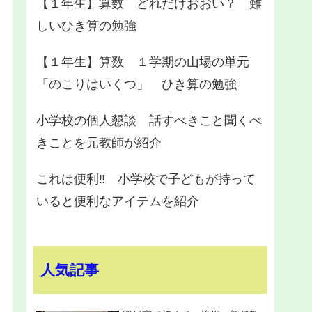
【１年生】算数 どれだけおおい？ 難
しいひき算の勉強
【１年生】算数 １学期の山場の単元
「のこりはいくつ」 ひき算の勉強
小学校の個人懇談 話すべきこと聞くべ
きことを元教師が紹介
これは便利‼ 小学校で子どもが持って
いると便利なアイテムを紹介
人気記事