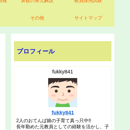
情報
算数の単元解説
教員採用試験
その他
サイトマップ
プロフィール
fukky841
fukky841
2人のおてんば娘の子育て真っ只中!!
長年勤めた元教員としての経験を活かし、子