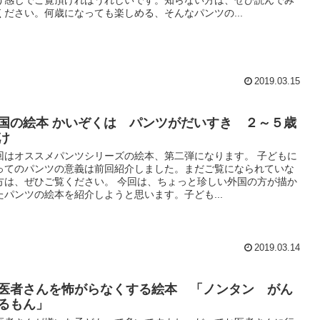
う感じでご覧頂ければうれしいです。知らない方は、ぜひ読んでみ
ください。何歳になっても楽しめる、そんなパンツの...
2019.03.15
国の絵本 かいぞくは パンツがだいすき ２～５歳
け
回はオススメパンツシリーズの絵本、第二弾になります。 子どもに
ってのパンツの意義は前回紹介しました。まだご覧になられていな
方は、ぜひご覧ください。 今回は、ちょっと珍しい外国の方が描か
たパンツの絵本を紹介しようと思います。子ども...
2019.03.14
医者さんを怖がらなくする絵本 「ノンタン がん
るもん」